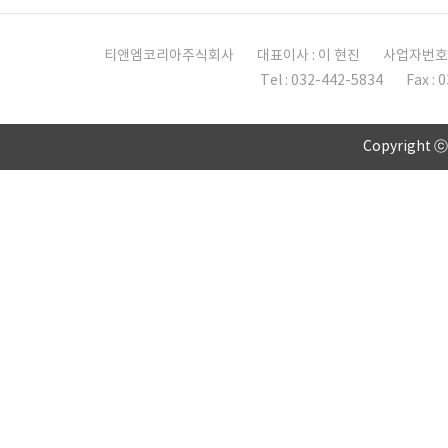
티앤엠코리아주식회사
대표이사 : 이 현진
사업자번호 :
Tel : 032-442-5834
Fax : 
Copyright 