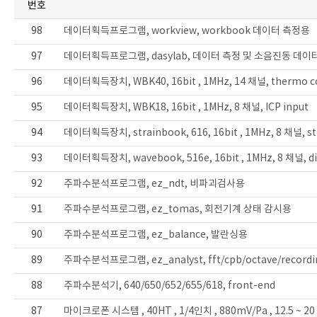
번호
98
데이터획득프로그램, workview, workbook 데이터 측정용
97
데이터획득프로그램, dasylab, 데이터 측정 및 소음진동 데이
96
데이터획득장치, WBK40, 16bit , 1MHz, 14 채널, thermo co
95
데이터획득장치, WBK18, 16bit , 1MHz, 8 채널, ICP input
94
데이터획득장치, strainbook, 616, 16bit , 1MHz, 8 채널, str
93
데이터획득장치, wavebook, 516e, 16bit , 1MHz, 8 채널, dir
92
주파수분석프로그램, ez_ndt, 비파괴검사용
91
주파수분석프로그램, ez_tomas, 회전기계 상태 감시용
90
주파수분석프로그램, ez_balance, 발란싱용
89
주파수분석프로그램, ez_analyst, fft/cpb/octave/recordi
88
주파수분석기, 640/650/652/655/618, front-end
87
마이크로폰 시스템 , 40HT , 1/4인치 , 880mV/Pa , 12.5 ~ 20 